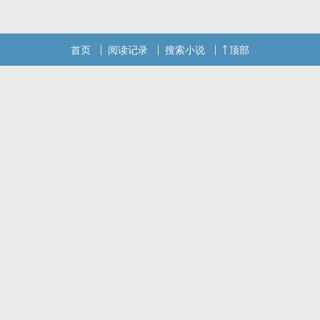
首页
阅读记录
搜索小说
顶部