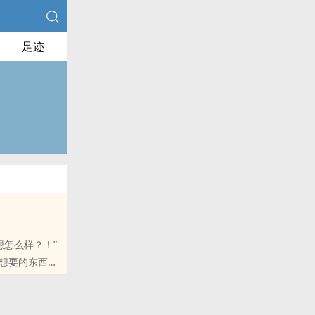
足迹
想怎么样？！”
我想要的东西，
的朋友推荐