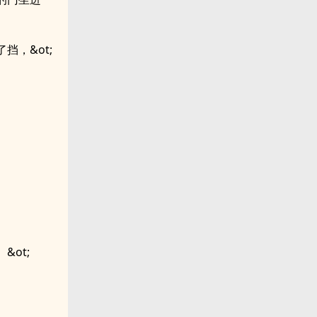
挡，&ot;
ot;