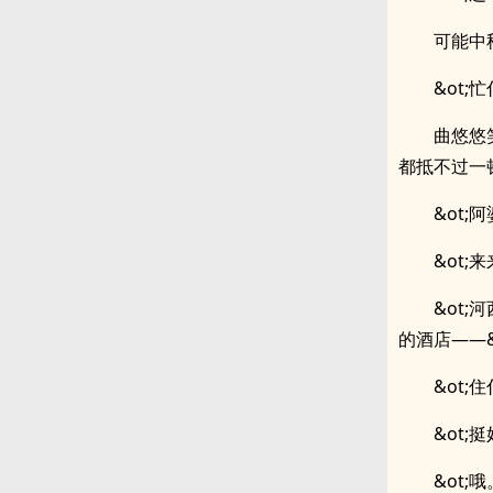
可能中
&ot
曲悠悠
都抵不过一
&ot
&ot
&ot
的酒店——&
&ot
&ot;
&ot;