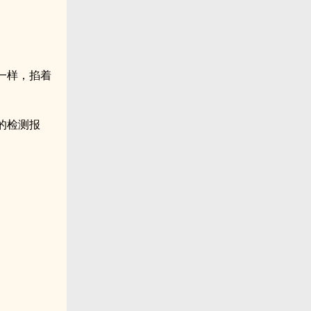
器一样，掐着
的检测报