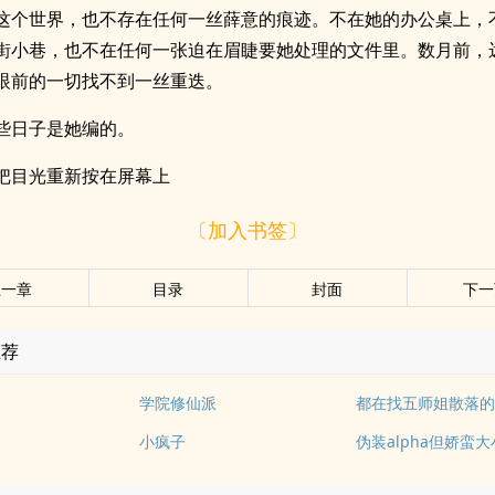
这个世界，也不存在任何一丝薛意的痕迹。不在她的办公桌上，
街小巷，也不在任何一张迫在眉睫要她处理的文件里。数月前，
眼前的一切找不到一丝重迭。
些日子是她编的。
把目光重新按在屏幕上
〔加入书签〕
上一章
目录
封面
下一
推荐
学院修仙派
都在找五师姐散落
小疯子