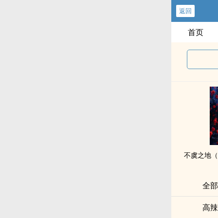
返回
首页
全部
高辣