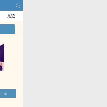
足迹
下一页