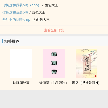
你搁这和我装b呢（abo）
/
面包大王
你搁这和我装b呢
/
面包大王
圣利亚的阴暗女nph
/
面包大王
查看全部作品
相关推荐
玲珑阁秘事
绿薄荷（1V1强制）
蝶蛊（兄妹骨科H）