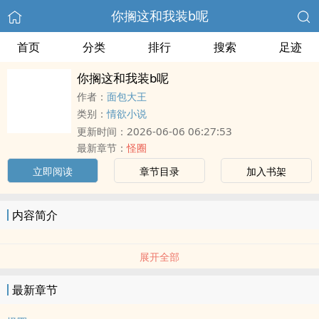
你搁这和我装b呢
首页
分类
排行
搜索
足迹
你搁这和我装b呢
作者：
面包大王
类别：
情欲小说
2026-06-06 06:27:53
更新时间：
最新章节：
怪圈
立即阅读
章节目录
加入书架
内容简介
展开全部
最新章节